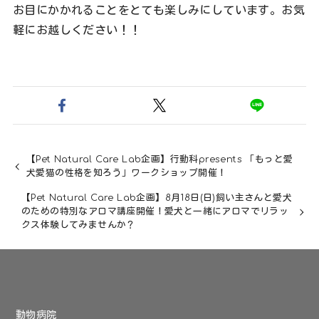
お目にかかれることをとても楽しみにしています。お気
軽にお越しください！！
【Pet Natural Care Lab企画】行動科presents 「もっと愛
犬愛猫の性格を知ろう」ワークショップ開催！
【Pet Natural Care Lab企画】8月18日(日)飼い主さんと愛犬
のための特別なアロマ講座開催！愛犬と一緒にアロマでリラッ
クス体験してみませんか？
動物病院