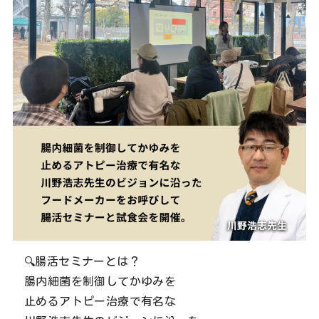
🔍腸活セミナーとは？
腸内細菌を制御してかゆみを
止めるアトピー治療で有名な