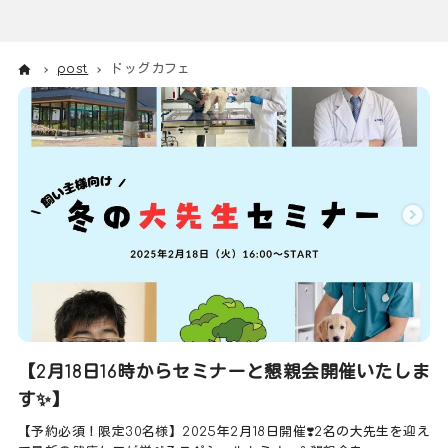
post
ドッグカフェ
【2月18日16時からセミナーと懇親会開催いたしま
す✨】
【予約必須！限定30名様】2025年2月18日開催❣️2名の大先生を迎え