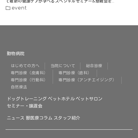
て最新の健康ケアが学べるスペシャルセミナー&懇親会を…
event
動物病院
はじめての方へ
当院について
総合診療
専門診療（皮膚科）
専門診療（歯科）
専門診療（行動科）
専門診療（アンチエイジング）
自然療法
ドッグトレーニング
ペットホテル
ペットサロン
セミナー・譲渡会
ニュース
獣医療コラム
スタッフ紹介