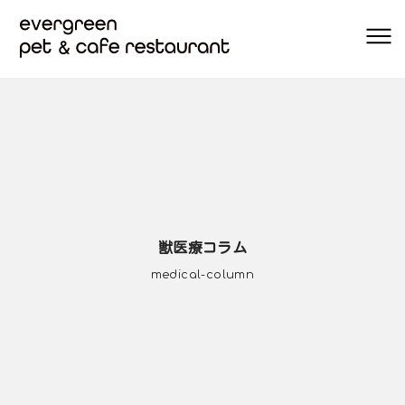
獣医療コラム
medical-column